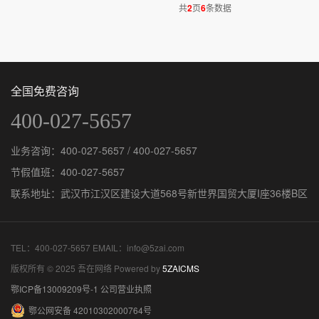
共
2
页
6
条数据
全国免费咨询
400-027-5657
业务咨询：400-027-5657 / 400-027-5657
节假值班：400-027-5657
联系地址：武汉市江汉区建设大道568号新世界国贸大厦I座36楼B区
TEL：400-027-5657 EMAIL：info@5zai.com
版权所有 © 2025 吾在网络 Powered by
5ZAICMS
鄂ICP备13009209号-1
公司营业执照
鄂公网安备 42010302000764号